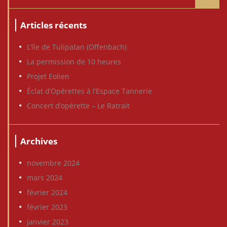
Articles récents
L’île de Tulipatan (Offenbach)
La permission de 10 heures
Projet Eolien
Éclat d’Opérettes à l’Espace Tannerie
Concert d’opérette – Le Ratrait
Archives
novembre 2024
mars 2024
février 2024
février 2023
© Powered by
Meta Communications
janvier 2023